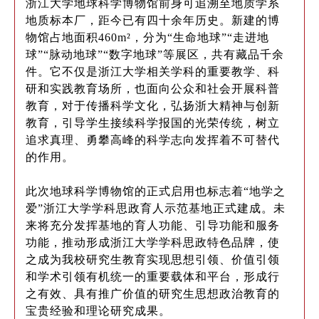
浙江大学地球科学博物馆前身可追溯至地质学系
地质标本厂，距今已有四十余年历史。新建的博
物馆占地面积460m²，分为“生命地球”“走进地
球”“脉动地球”“数字地球”等展区，共有藏品千余
件。它不仅是浙江大学相关学科的重要教学、科
研和实践教育场所，也面向公众和社会开展科普
教育，对于传播科学文化，弘扬浙大精神与创新
教育，引导学生接续科学报国的光荣传统，树立
追求真理、勇攀高峰的科学志向发挥着不可替代
的作用。
此次地球科学博物馆的正式启用也标志着“地学之
爱”浙江大学学科思政育人示范基地正式建成。未
来将充分发挥基地的育人功能、引导功能和服务
功能，推动形成浙江大学学科思政特色品牌，使
之成为我校研究生教育实现思想引领、价值引领
和学术引领有机统一的重要载体和平台，形成行
之有效、具有推广价值的研究生思想政治教育的
宝贵经验和理论研究成果。