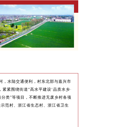
河，水陆交通便利，村东北部与嘉兴市
，紧紧围绕街道“高水平建设‘品质水乡·
垃圾分类”等项目，不断推进无废乡村各项
类示范村、浙江省生态村、浙江省卫生