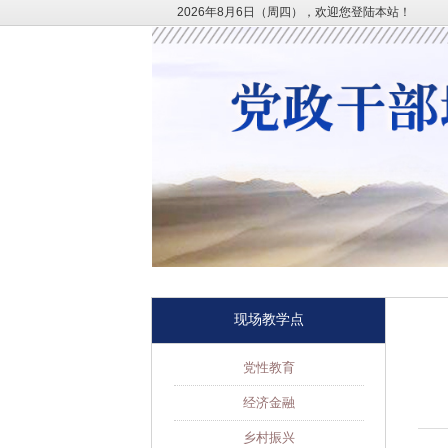
2026年8月6日（周四），欢迎您登陆本站！
现场教学点
党性教育
经济金融
乡村振兴