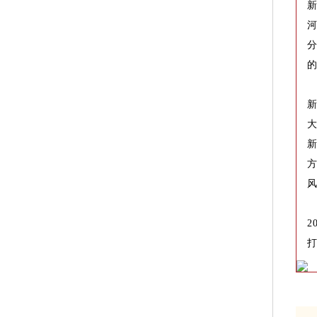
新
新
方
2