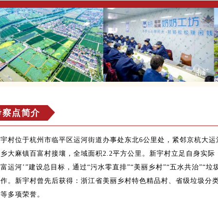
考察点简介
新宇村位于杭州市临平区运河街道办事处东北6公里处，紧邻京杭大运
桐乡大麻镇百富村接壤，全域面积2.2平方公里。新宇村立足自身实际
富运河’”建设总目标，通过“污水零直排”“美丽乡村”“五水共治”“
工作。新宇村曾先后获得：浙江省美丽乡村特色精品村、省级垃圾分
村等多项荣誉。