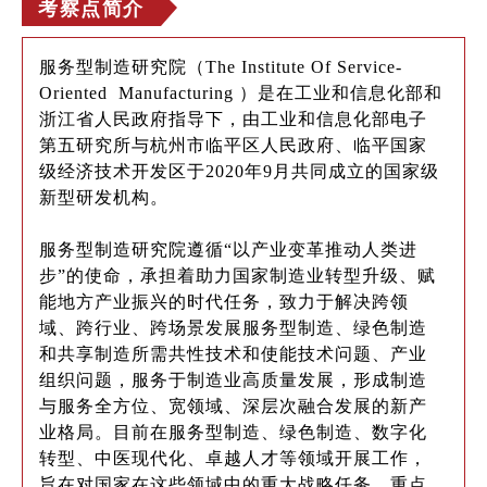
考察点简介
服务型制造研究院（The Institute Of Service-
Oriented Manufacturing ）是在工业和信息化部和
浙江省人民政府指导下，由工业和信息化部电子
第五研究所与杭州市临平区人民政府、临平国家
级经济技术开发区于2020年9月共同成立的国家级
新型研发机构。
服务型制造研究院遵循“以产业变革推动人类进
步”的使命，承担着助力国家制造业转型升级、赋
能地方产业振兴的时代任务，致力于解决跨领
域、跨行业、跨场景发展服务型制造、绿色制造
和共享制造所需共性技术和使能技术问题、产业
组织问题，服务于制造业高质量发展，形成制造
与服务全方位、宽领域、深层次融合发展的新产
业格局。目前在服务型制造、绿色制造、数字化
转型、中医现代化、卓越人才等领域开展工作，
旨在对国家在这些领域中的重大战略任务、重点