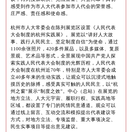
感受到作为市人大代表参加市人代会的荣誉感、
庄严感、责任感和使命感。
杭州市人大常委会在陈列展览区设置《人民代表
大会制度的杭州实践展》。展览以“讲好人大故
事、践行人民民主、坚定制度自信”为使命，通过
1100余张照片，420多件展品，以及多媒体、复原
景观、艺术品等形式，全景展现中国共产党人探
索实践人民代表大会制度的光辉历程，人民代表
大会制度在杭州近70年，特别是市人大常委会成
立40多年来的生动实践，让观众可以沉浸式地触
摸历史的脉搏，感受真实可触的人民民主，以“杭
州之窗”展示“制度之效”。中心（总站）在展览的
地方立法、人大元宇宙、履职行权、实践高地等
区域，都设置了专门的民情民意通道。观众可以
通过线上留言、互动交流和模拟提出代表建议等
方式，对地方立法、专项监督、重大事项决定、
民生实事项目等提出意见建议。