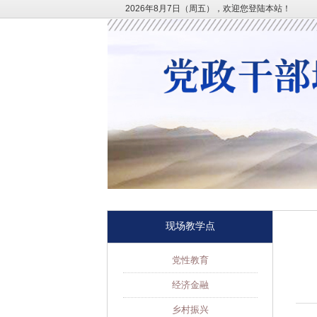
2026年8月7日（周五），欢迎您登陆本站！
现场教学点
党性教育
经济金融
乡村振兴