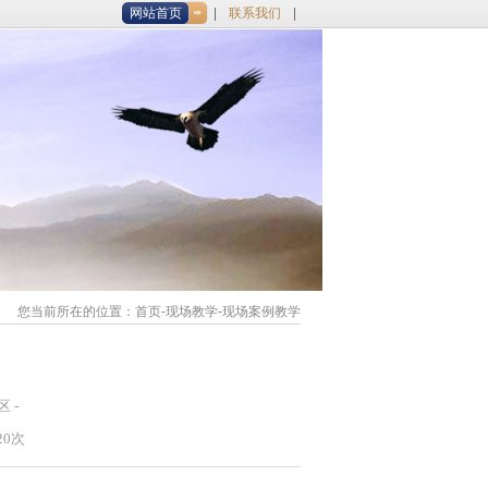
网站首页
联系我们
您当前所在的位置：
首页
-现场教学-现场案例教学
 -
20次