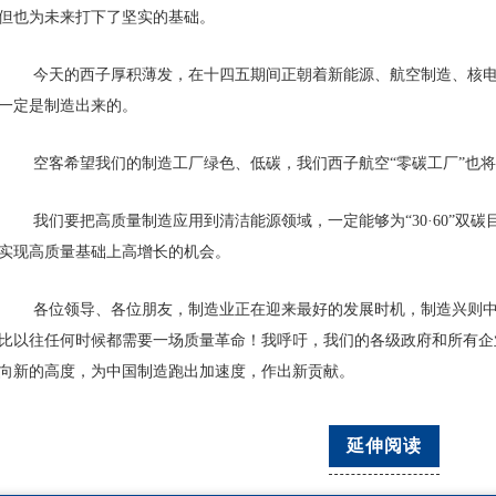
但也为未来打下了坚实的基础。
今天的西子厚积薄发，在十四五期间正朝着新能源、航空制造、核
一定是制造出来的。
空客希望我们的制造工厂绿色、低碳，我们西子航空“零碳工厂”也将
我们要把高质量制造应用到清洁能源领域，一定能够为“30·60”双
实现高质量基础上高增长的机会。
各位领导、各位朋友，制造业正在迎来最好的发展时机，制造兴则
比以往任何时候都需要一场质量革命！我呼吁，我们的各级政府和所有企
向新的高度，为中国制造跑出加速度，作出新贡献。
延伸阅读