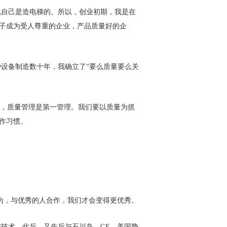
说自己是造电梯的。所以，创业初期，我是在
子成为受人尊重的企业，产品质量好的企
设备制造数十年，我确立了“要么质量要么关
是，质量管理是第一管理。我们要以质量为抓
作习惯。
认为，与优秀的人合作，我们才会变得更优秀。
与技术。此后，又先后与石川岛、GE、美国势