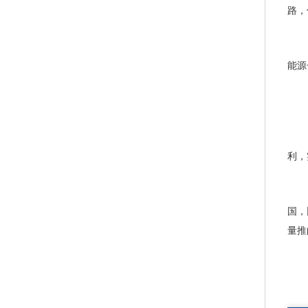
路，
能源
利，
国，
量推