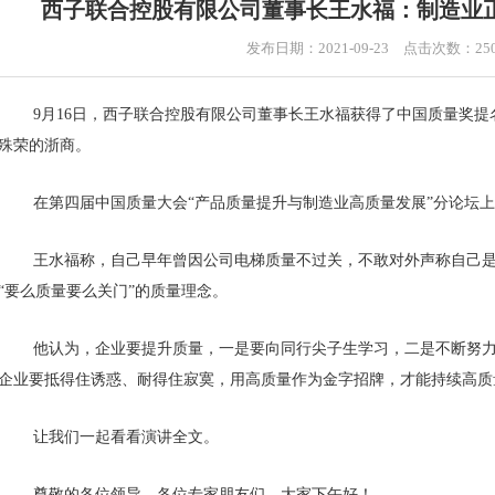
西子联合控股有限公司董事长王水福：制造业
发布日期：2021-09-23 点击次数：25
9月16日，西子联合控股有限公司董事长王水福获得了中国质量奖提名
殊荣的浙商。
在第四届中国质量大会“产品质量提升与制造业高质量发展”分论坛
王水福称，自己早年曾因公司电梯质量不过关，不敢对外声称自己
“要么质量要么关门”的质量理念。
他认为，企业要提升质量，一是要向同行尖子生学习，二是不断努
企业要抵得住诱惑、耐得住寂寞，用高质量作为金字招牌，才能持续高质
让我们一起看看演讲全文。
尊敬的各位领导、各位专家朋友们，大家下午好！