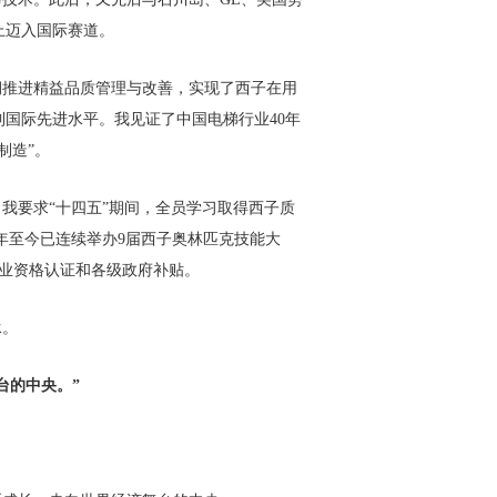
上迈入国际赛道。
期推进精益品质管理与改善，实现了西子在用
到国际先进水平。我见证了中国电梯行业40年
制造”。
我要求“十四五”期间，全员学习取得西子质
2年至今已连续举办9届西子奥林匹克技能大
业资格认证和各级政府补贴。
承。
台的中央。”