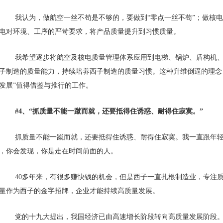
我认为，做航空一丝不苟是不够的，要做到“零点一丝不苟”；做核电
电对环境、工序的严苛要求，将产品质量提升到习惯质量。
我希望逐步将航空及核电质量管理体系应用到电梯、锅炉、盾构机
子制造的质量能力，持续培养西子制造的质量习惯。这种升维倒逼的理念
发展”值得借鉴与推行的工作。
#4、
“抓质量不能一蹴而就，还要抵得住诱惑、耐得住寂寞。”
抓质量不能一蹴而就，还要抵得住诱惑、耐得住寂寞。我一直跟年
，你会发现，你是走在时间前面的人。
40多年来，有很多赚快钱的机会，但是西子一直扎根制造业，专注
量作为西子的金字招牌，企业才能持续高质量发展。
党的十九大提出，我国经济已由高速增长阶段转向高质量发展阶段