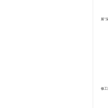
展”
修工