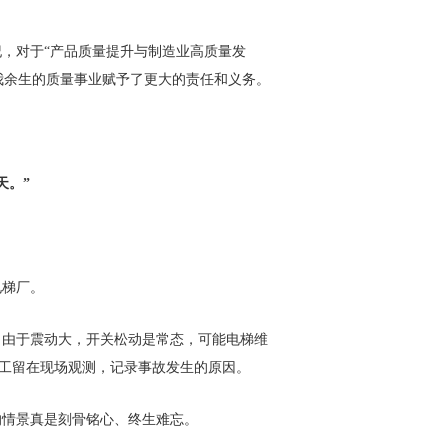
，对于“产品质量提升与制造业高质量发
我余生的质量事业赋予了更大的责任和义务。
天。”
电梯厂。
。由于震动大，开关松动是常态，可能电梯维
工留在现场观测，记录事故发生的原因。
的情景真是刻骨铭心、终生难忘。