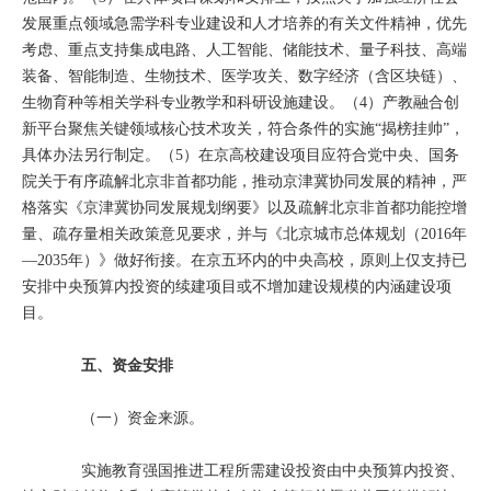
发展重点领域急需学科专业建设和人才培养的有关文件精神，优先
考虑、重点支持集成电路、人工智能、储能技术、量子科技、高端
装备、智能制造、生物技术、医学攻关、数字经济（含区块链）、
生物育种等相关学科专业教学和科研设施建设。（4）产教融合创
新平台聚焦关键领域核心技术攻关，符合条件的实施“揭榜挂帅”，
具体办法另行制定。（5）在京高校建设项目应符合党中央、国务
院关于有序疏解北京非首都功能，推动京津冀协同发展的精神，严
格落实《京津冀协同发展规划纲要》以及疏解北京非首都功能控增
量、疏存量相关政策意见要求，并与《北京城市总体规划（2016年
—2035年）》做好衔接。在京五环内的中央高校，原则上仅支持已
安排中央预算内投资的续建项目或不增加建设规模的内涵建设项
目。
五、资金安排
（一）资金来源。
实施教育强国推进工程所需建设投资由中央预算内投资、