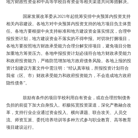
地方财政性资金和中高等学校自有资金等相关渠道共同筹措解决。
国家发展改革委从2021年起统筹安排中央预算内投资支持
相关内容建设。各地方对中央预算内投资支持的地方项目负主体责
任。各地方要根据中央支持标准和地方建设资金落实情况，合理申
报投资计划，地方建设资金不落实的不得申报。对切块打捆项目，
各地方要按照地方财政承受能力合理分解安排项目，避免项目分散
加重地方筹资压力。各地申报投资计划必须符合地方财政承受能力
和政府投资能力，严格防范增加地方政府债务风险。各地上报的投
资计划建议方案文件中需注明：“经认真审核，所报投资计划符合
我省（区、市）财政承受能力和政府投资能力，不会造成地方政府
隐性债务”。
鼓励有条件的项目学校利用自有资金，或在合理控制债务
负担的前提下加大自身投入。积极拓宽投资渠道，深化产教融合改
革，支持行业企业通过资金投入、横向课题、联合攻关、人员交
流、师资互派、委托培养培训等多种方式参与职业教育、高等教育
项目建设运行。