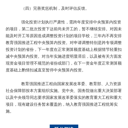
（四）完善奖惩机制，及时评估反馈。
强化投资计划执行严肃性，需跨年度安排中央预算内投资
的项目，第二批次投资下达前尚未开工的，暂不继续安排。对因未
能及时开工等原因造成调整投资计划的项目学校，三年内不再安排
教育强国推进工程中央预算内投资。对申请调整特别是跨专项调整
投资计划的省份，下一年度在正常测算额度基础上根据情节轻重扣
减中央预算内投资。对当年实施进度明显滞后，以及被有关方面发
现资金项目管理不规范的省份或部门，在下一资金年度正常测算额
度基础上酌情扣减直至暂停中央预算内投资。
教育强国推进工程由国家发展改革委、教育部、人力资源
社会保障部按本方案组织实施。党中央、国务院做出重大决策部署
以及中央领导同志要求国家发展改革委落实的教育重大工程和重大
项目，现有建设任务暂未覆盖的，纳入教育强国推进工程统筹实
施。