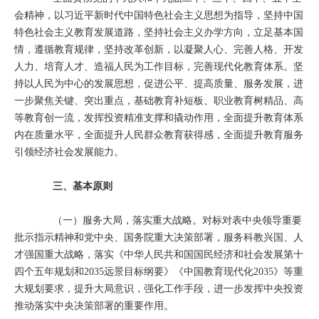
会精神，以习近平新时代中国特色社会主义思想为指导，坚持中国
特色社会主义教育发展道路，坚持社会主义办学方向，立足基本国
情，遵循教育规律，坚持改革创新，以凝聚人心、完善人格、开发
人力、培育人才、造福人民为工作目标，完善现代化教育体系。坚
持以人民为中心的发展思想，促进公平、提高质量、服务发展，进
一步聚焦关键、突出重点，基础教育补短板、职业教育树精品、高
等教育创一流，发挥投资精准支撑和撬动作用，全面提升教育体系
内在质量水平，全面提升人民群众教育获得感，全面提升教育服务
引领经济社会发展能力。
三、基本原则
（一）服务大局，落实重大战略。对标对表中央领导重要
批示指示精神和党中央、国务院重大决策部署，服务科教兴国、人
才强国重大战略，落实《中华人民共和国国民经济和社会发展第十
四个五年规划和2035远景目标纲要》《中国教育现代化2035》等重
大规划要求，提升大局意识，强化工作手段，进一步发挥中央投资
推动落实中央决策部署的重要作用。