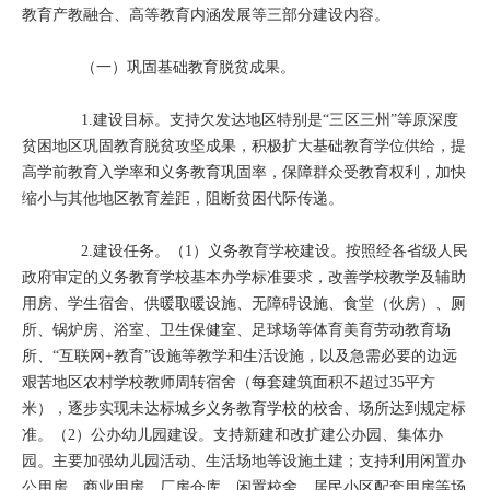
教育产教融合、高等教育内涵发展等三部分建设内容。
（一）巩固基础教育脱贫成果。
1.建设目标。支持欠发达地区特别是“三区三州”等原深度
贫困地区巩固教育脱贫攻坚成果，积极扩大基础教育学位供给，提
高学前教育入学率和义务教育巩固率，保障群众受教育权利，加快
缩小与其他地区教育差距，阻断贫困代际传递。
2.建设任务。（1）义务教育学校建设。按照经各省级人民
政府审定的义务教育学校基本办学标准要求，改善学校教学及辅助
用房、学生宿舍、供暖取暖设施、无障碍设施、食堂（伙房）、厕
所、锅炉房、浴室、卫生保健室、足球场等体育美育劳动教育场
所、“互联网+教育”设施等教学和生活设施，以及急需必要的边远
艰苦地区农村学校教师周转宿舍（每套建筑面积不超过35平方
米），逐步实现未达标城乡义务教育学校的校舍、场所达到规定标
准。（2）公办幼儿园建设。支持新建和改扩建公办园、集体办
园。主要加强幼儿园活动、生活场地等设施土建；支持利用闲置办
公用房、商业用房、厂房仓库、闲置校舍、居民小区配套用房等场