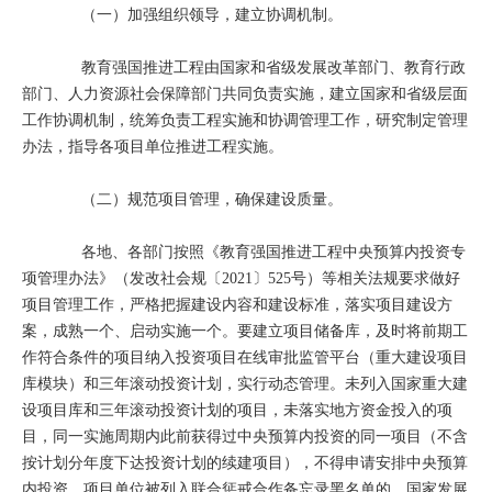
（一）加强组织领导，建立协调机制。
教育强国推进工程由国家和省级发展改革部门、教育行政
部门、人力资源社会保障部门共同负责实施，建立国家和省级层面
工作协调机制，统筹负责工程实施和协调管理工作，研究制定管理
办法，指导各项目单位推进工程实施。
（二）规范项目管理，确保建设质量。
各地、各部门按照《教育强国推进工程中央预算内投资专
项管理办法》（发改社会规〔2021〕525号）等相关法规要求做好
项目管理工作，严格把握建设内容和建设标准，落实项目建设方
案，成熟一个、启动实施一个。要建立项目储备库，及时将前期工
作符合条件的项目纳入投资项目在线审批监管平台（重大建设项目
库模块）和三年滚动投资计划，实行动态管理。未列入国家重大建
设项目库和三年滚动投资计划的项目，未落实地方资金投入的项
目，同一实施周期内此前获得过中央预算内投资的同一项目（不含
按计划分年度下达投资计划的续建项目），不得申请安排中央预算
内投资。项目单位被列入联合惩戒合作备忘录黑名单的，国家发展