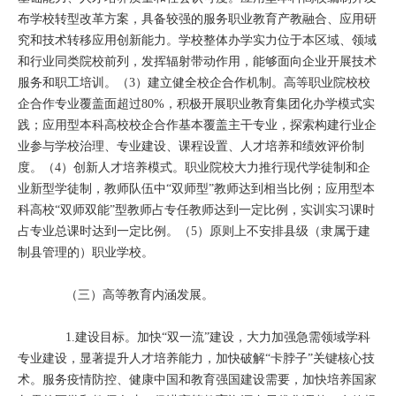
布学校转型改革方案，具备较强的服务职业教育产教融合、应用研
究和技术转移应用创新能力。学校整体办学实力位于本区域、领域
和行业同类院校前列，发挥辐射带动作用，能够面向企业开展技术
服务和职工培训。（3）建立健全校企合作机制。高等职业院校校
企合作专业覆盖面超过80%，积极开展职业教育集团化办学模式实
践；应用型本科高校校企合作基本覆盖主干专业，探索构建行业企
业参与学校治理、专业建设、课程设置、人才培养和绩效评价制
度。（4）创新人才培养模式。职业院校大力推行现代学徒制和企
业新型学徒制，教师队伍中“双师型”教师达到相当比例；应用型本
科高校“双师双能”型教师占专任教师达到一定比例，实训实习课时
占专业总课时达到一定比例。（5）原则上不安排县级（隶属于建
制县管理的）职业学校。
（三）高等教育内涵发展。
1.建设目标。加快“双一流”建设，大力加强急需领域学科
专业建设，显著提升人才培养能力，加快破解“卡脖子”关键核心技
术。服务疫情防控、健康中国和教育强国建设需要，加快培养国家