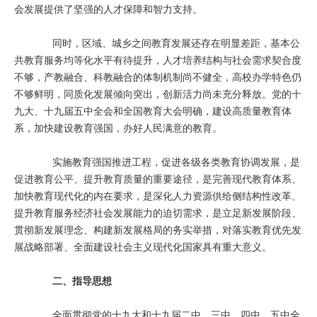
会发展提供了坚强的人才保障和智力支持。
同时，区域、城乡之间教育发展还存在明显差距，基本公
共教育服务均等化水平有待提升，人才培养结构与社会需求契合度
不够，产教融合、科教融合的体制机制尚不健全，高校办学特色仍
不够鲜明，同质化发展倾向突出，创新活力尚未充分释放。党的十
九大、十九届五中全会和全国教育大会明确，建设高质量教育体
系，加快建设教育强国，办好人民满意的教育。
实施教育强国推进工程，促进各级各类教育协调发展，是
促进教育公平、提升教育质量的重要途径，是完善现代教育体系、
加快教育现代化的内在要求，是深化人力资源供给侧结构性改革、
提升教育服务经济社会发展能力的迫切需求，是立足新发展阶段、
贯彻新发展理念、构建新发展格局的务实举措，对落实教育优先发
展战略部署、全面建设社会主义现代化国家具有重大意义。
二、指导思想
全面贯彻党的十九大和十九届二中、三中、四中、五中全