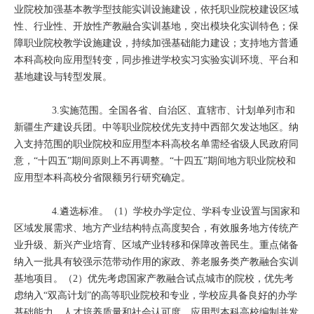
业院校加强基本教学型技能实训设施建设，依托职业院校建设区域
性、行业性、开放性产教融合实训基地，突出模块化实训特色；保
障职业院校教学设施建设，持续加强基础能力建设；支持地方普通
本科高校向应用型转变，同步推进学校实习实验实训环境、平台和
基地建设与转型发展。
3.实施范围。全国各省、自治区、直辖市、计划单列市和
新疆生产建设兵团。中等职业院校优先支持中西部欠发达地区。纳
入支持范围的职业院校和应用型本科高校名单需经省级人民政府同
意，“十四五”期间原则上不再调整。“十四五”期间地方职业院校和
应用型本科高校分省限额另行研究确定。
4.遴选标准。（1）学校办学定位、学科专业设置与国家和
区域发展需求、地方产业结构特点高度契合，有效服务地方传统产
业升级、新兴产业培育、区域产业转移和保障改善民生。重点储备
纳入一批具有较强示范带动作用的家政、养老服务类产教融合实训
基地项目。（2）优先考虑国家产教融合试点城市的院校，优先考
虑纳入“双高计划”的高等职业院校和专业，学校应具备良好的办学
基础能力、人才培养质量和社会认可度。应用型本科高校编制并发