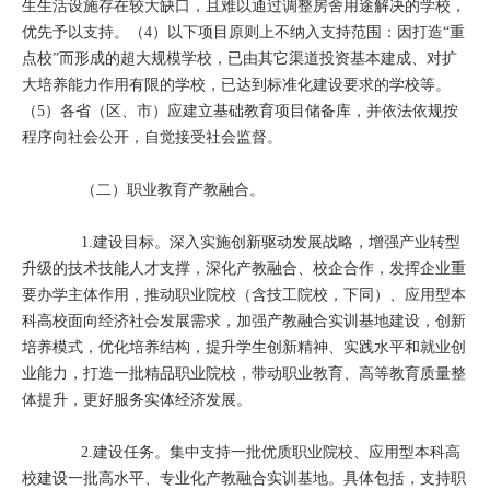
生生活设施存在较大缺口，且难以通过调整房舍用途解决的学校，
优先予以支持。（4）以下项目原则上不纳入支持范围：因打造“重
点校”而形成的超大规模学校，已由其它渠道投资基本建成、对扩
大培养能力作用有限的学校，已达到标准化建设要求的学校等。
（5）各省（区、市）应建立基础教育项目储备库，并依法依规按
程序向社会公开，自觉接受社会监督。
（二）职业教育产教融合。
1.建设目标。深入实施创新驱动发展战略，增强产业转型
升级的技术技能人才支撑，深化产教融合、校企合作，发挥企业重
要办学主体作用，推动职业院校（含技工院校，下同）、应用型本
科高校面向经济社会发展需求，加强产教融合实训基地建设，创新
培养模式，优化培养结构，提升学生创新精神、实践水平和就业创
业能力，打造一批精品职业院校，带动职业教育、高等教育质量整
体提升，更好服务实体经济发展。
2.建设任务。集中支持一批优质职业院校、应用型本科高
校建设一批高水平、专业化产教融合实训基地。具体包括，支持职