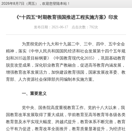
2026年8月7日（周五），欢迎您登陆本站！
《“十四五”时期教育强国推进工程实施方案》印发
发布日期：2021-06-17 点击次数：792次
为贯彻党的十九大和十九届二中、三中、四中、五中全会
精神，落实《中华人民共和国国民经济和社会发展第十四个五年规
划和2035远景目标纲要》《中国教育现代化2035》，巩固基础教育
脱贫攻坚成果，深化职业教育产教融合，促进高等教育内涵发展，
增强教育改革发展活力，加快建设教育强国，国家发展改革委、教
育部、人力资源社会保障部共同编制本实施方案。
一、重要意义
党中央、国务院高度重视教育工作。党的十八大以来，我
国教育改革发展取得了重大成就，学前教育至高等教育等各级各类
教育普及水平实现大幅度、跨越式提升，教育体系不断完善，教育
公平有力促进，教育改革全面推开，教育质量显著提升，为经济社