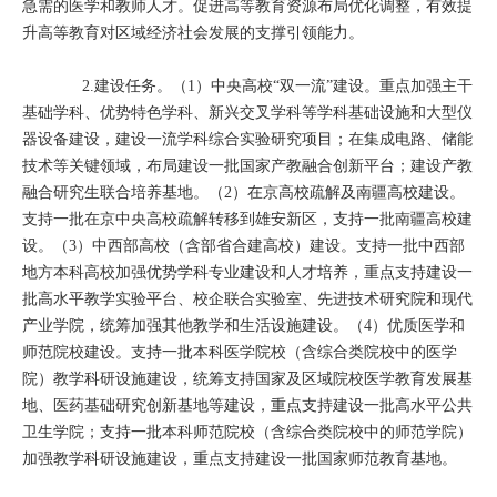
急需的医学和教师人才。促进高等教育资源布局优化调整，有效提
升高等教育对区域经济社会发展的支撑引领能力。
2.建设任务。（1）中央高校“双一流”建设。重点加强主干
基础学科、优势特色学科、新兴交叉学科等学科基础设施和大型仪
器设备建设，建设一流学科综合实验研究项目；在集成电路、储能
技术等关键领域，布局建设一批国家产教融合创新平台；建设产教
融合研究生联合培养基地。（2）在京高校疏解及南疆高校建设。
支持一批在京中央高校疏解转移到雄安新区，支持一批南疆高校建
设。（3）中西部高校（含部省合建高校）建设。支持一批中西部
地方本科高校加强优势学科专业建设和人才培养，重点支持建设一
批高水平教学实验平台、校企联合实验室、先进技术研究院和现代
产业学院，统筹加强其他教学和生活设施建设。（4）优质医学和
师范院校建设。支持一批本科医学院校（含综合类院校中的医学
院）教学科研设施建设，统筹支持国家及区域院校医学教育发展基
地、医药基础研究创新基地等建设，重点支持建设一批高水平公共
卫生学院；支持一批本科师范院校（含综合类院校中的师范学院）
加强教学科研设施建设，重点支持建设一批国家师范教育基地。