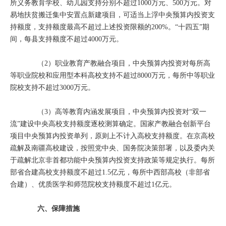
所义务教育学校、幼儿园支持分别不超过1000万元、500万元。对
易地扶贫搬迁集中安置点新建项目，可适当上浮中央预算内投资支
持额度，支持额度最高不超过上述投资限额的200%。“十四五”期
间，每县支持额度不超过4000万元。
（2）职业教育产教融合项目，中央预算内投资对每所高
等职业院校和应用型本科高校支持不超过8000万元，每所中等职业
院校支持不超过3000万元。
（3）高等教育内涵发展项目，中央预算内投资对“双一
流”建设中央高校支持额度逐校测算确定。国家产教融合创新平台
项目中央预算内投资单列，原则上不计入高校支持额度。在京高校
疏解及南疆高校建设，按照党中央、国务院决策部署，以及委内关
于疏解北京非首都功能中央预算内投资支持政策等规定执行。每所
部省合建高校支持额度不超过1.5亿元，每所中西部高校（非部省
合建）、优质医学和师范院校支持额度不超过1亿元。
六、保障措施