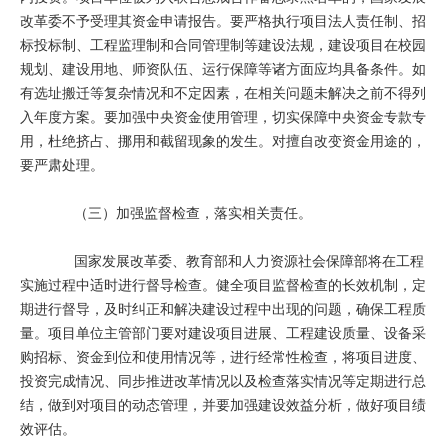
改革委不予受理其资金申请报告。要严格执行项目法人责任制、招
标投标制、工程监理制和合同管理制等建设法规，建设项目在校园
规划、建设用地、师资队伍、运行保障等诸方面应均具备条件。如
有选址搬迁等复杂情况和不定因素，在相关问题未解决之前不得列
入年度方案。要加强中央资金使用管理，切实保障中央资金专款专
用，杜绝挤占、挪用和截留现象的发生。对擅自改变资金用途的，
要严肃处理。
（三）加强监督检查，落实相关责任。
国家发展改革委、教育部和人力资源社会保障部将在工程
实施过程中适时进行督导检查。健全项目监督检查的长效机制，定
期进行督导，及时纠正和解决建设过程中出现的问题，确保工程质
量。项目单位主管部门要对建设项目进展、工程建设质量、设备采
购招标、资金到位和使用情况等，进行经常性检查，将项目进度、
投资完成情况、同步推进改革情况以及检查落实情况等定期进行总
结，做到对项目的动态管理，并要加强建设效益分析，做好项目绩
效评估。