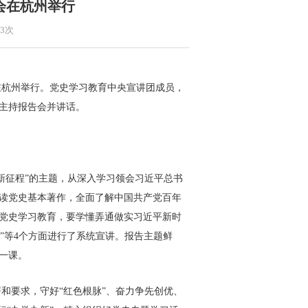
会在杭州举行
33次
杭州举行。党史学习教育中央宣讲团成员，
主持报告会并讲话。
征程”的主题，从深入学习领会习近平总书
读党史基本著作，全面了解中国共产党百年
党史学习教育，要学懂弄通做实习近平新时
护”等4个方面进行了系统宣讲。报告主题鲜
一课。
要求，守好“红色根脉”、奋力争先创优、