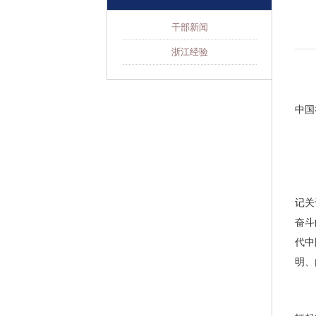
干部新闻
浙江经验
中国
记关
奋斗
代中
明、