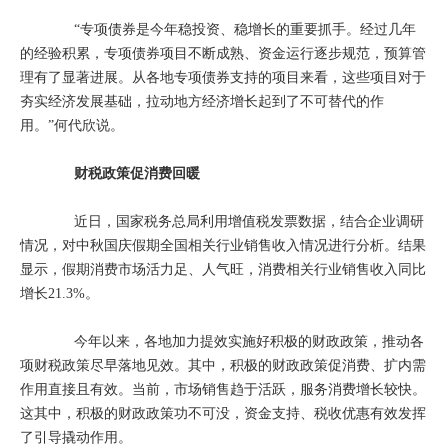
“专项债券是今年稳投资、稳增长的重要抓手。经过几年
的经验积累，专项债券项目不断成熟、资金运行逐步规范，预算管
理有了显著进展。从各地专项债券支持的项目来看，这些项目对于
夯实经济发展基础，拉动地方经济增长起到了不可替代的作
用。”何代欣说。
财税政策促消费回暖
近日，国家税务总局利用增值税发票数据，结合企业调研
情况，对中秋国庆假期全国相关行业销售收入情况进行分析。结果
显示，假期消费市场活力足、人气旺，消费相关行业销售收入同比
增长21.3%。
今年以来，各地加力提效实施好积极的财政政策，推动各
项财税政策尽早落地见效。其中，积极的财政政策促消费、扩内需
作用直接且有效。当前，市场销售趋于活跃，服务消费增长较快。
这其中，积极的财政政策功不可没，资金支持、税收优惠有效发挥
了引导撬动作用。