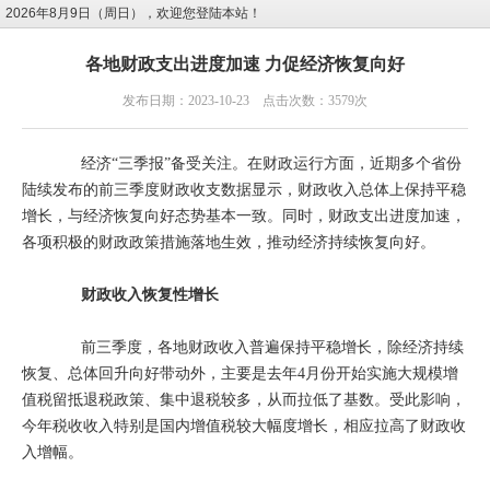
2026年8月9日（周日），欢迎您登陆本站！
各地财政支出进度加速 力促经济恢复向好
发布日期：2023-10-23 点击次数：3579次
经济“三季报”备受关注。在财政运行方面，近期多个省份
陆续发布的前三季度财政收支数据显示，财政收入总体上保持平稳
增长，与经济恢复向好态势基本一致。同时，财政支出进度加速，
各项积极的财政政策措施落地生效，推动经济持续恢复向好。
财政收入恢复性增长
前三季度，各地财政收入普遍保持平稳增长，除经济持续
恢复、总体回升向好带动外，主要是去年4月份开始实施大规模增
值税留抵退税政策、集中退税较多，从而拉低了基数。受此影响，
今年税收收入特别是国内增值税较大幅度增长，相应拉高了财政收
入增幅。