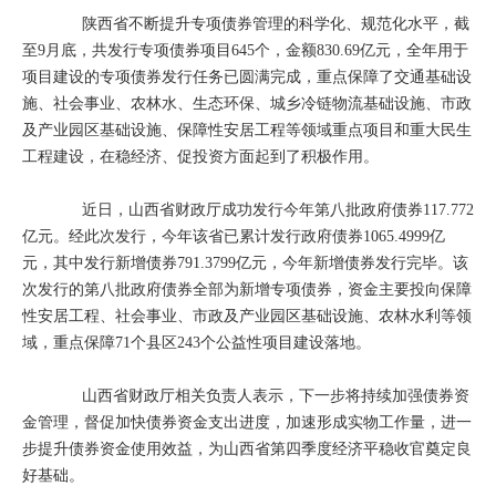
陕西省不断提升专项债券管理的科学化、规范化水平，截
至9月底，共发行专项债券项目645个，金额830.69亿元，全年用于
项目建设的专项债券发行任务已圆满完成，重点保障了交通基础设
施、社会事业、农林水、生态环保、城乡冷链物流基础设施、市政
及产业园区基础设施、保障性安居工程等领域重点项目和重大民生
工程建设，在稳经济、促投资方面起到了积极作用。
近日，山西省财政厅成功发行今年第八批政府债券117.772
亿元。经此次发行，今年该省已累计发行政府债券1065.4999亿
元，其中发行新增债券791.3799亿元，今年新增债券发行完毕。该
次发行的第八批政府债券全部为新增专项债券，资金主要投向保障
性安居工程、社会事业、市政及产业园区基础设施、农林水利等领
域，重点保障71个县区243个公益性项目建设落地。
山西省财政厅相关负责人表示，下一步将持续加强债券资
金管理，督促加快债券资金支出进度，加速形成实物工作量，进一
步提升债券资金使用效益，为山西省第四季度经济平稳收官奠定良
好基础。