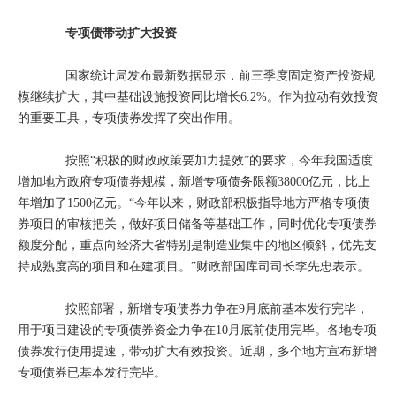
专项债带动扩大投资
国家统计局发布最新数据显示，前三季度固定资产投资规
模继续扩大，其中基础设施投资同比增长6.2%。作为拉动有效投资
的重要工具，专项债券发挥了突出作用。
按照“积极的财政政策要加力提效”的要求，今年我国适度
增加地方政府专项债券规模，新增专项债务限额38000亿元，比上
年增加了1500亿元。“今年以来，财政部积极指导地方严格专项债
券项目的审核把关，做好项目储备等基础工作，同时优化专项债券
额度分配，重点向经济大省特别是制造业集中的地区倾斜，优先支
持成熟度高的项目和在建项目。”财政部国库司司长李先忠表示。
按照部署，新增专项债券力争在9月底前基本发行完毕，
用于项目建设的专项债券资金力争在10月底前使用完毕。各地专项
债券发行使用提速，带动扩大有效投资。近期，多个地方宣布新增
专项债券已基本发行完毕。