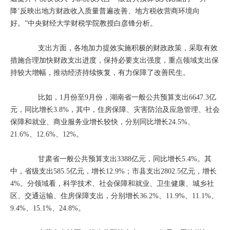
降’反映出地方财政收入质量普遍改善、地方税收营商环境向
好。”中央财经大学财税学院教授白彦锋分析。
支出方面，各地加力提效实施积极的财政政策，采取有效
措施合理加快财政支出进度，保持必要支出强度，重点领域支出保
持较大增幅，推动经济持续恢复，有力保障了改善民生。
比如，1月份至9月份，湖南省一般公共预算支出6647.3亿
元，同比增长3.8%，其中，住房保障、灾害防治及应急管理、社会
保障和就业、商业服务业增长较快，分别同比增长24.5%、
21.6%、12.6%、12%。
甘肃省一般公共预算支出3388亿元，同比增长5.4%。其
中，省级支出585.5亿元，增长12.9%；市县支出2802.5亿元，增长
4%。分领域看，科学技术、社会保障和就业、卫生健康、城乡社
区、交通运输、住房保障支出，分别增长36.2%、11.9%、11.1%、
9.4%、15.1%、24.8%。