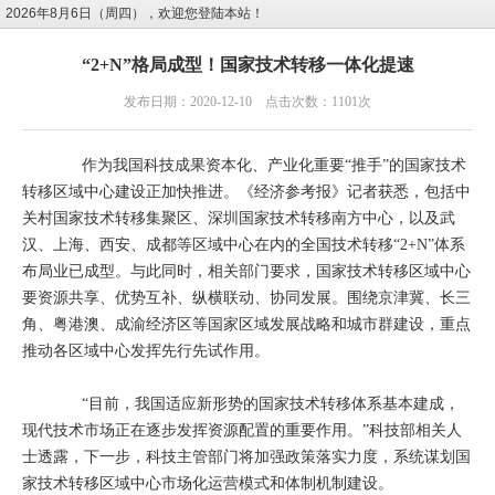
2026年8月6日（周四），欢迎您登陆本站！
“2+N”格局成型！国家技术转移一体化提速
发布日期：2020-12-10 点击次数：1101次
作为我国科技成果资本化、产业化重要“推手”的国家技术
转移区域中心建设正加快推进。《经济参考报》记者获悉，包括中
关村国家技术转移集聚区、深圳国家技术转移南方中心，以及武
汉、上海、西安、成都等区域中心在内的全国技术转移“2+N”体系
布局业已成型。与此同时，相关部门要求，国家技术转移区域中心
要资源共享、优势互补、纵横联动、协同发展。围绕京津冀、长三
角、粤港澳、成渝经济区等国家区域发展战略和城市群建设，重点
推动各区域中心发挥先行先试作用。
“目前，我国适应新形势的国家技术转移体系基本建成，
现代技术市场正在逐步发挥资源配置的重要作用。”科技部相关人
士透露，下一步，科技主管部门将加强政策落实力度，系统谋划国
家技术转移区域中心市场化运营模式和体制机制建设。