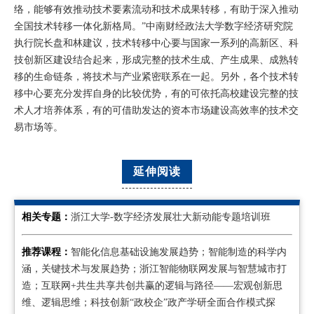
络，能够有效推动技术要素流动和技术成果转移，有助于深入推动
全国技术转移一体化新格局。”中南财经政法大学数字经济研究院
执行院长盘和林建议，技术转移中心要与国家一系列的高新区、科
技创新区建设结合起来，形成完整的技术生成、产生成果、成熟转
移的生命链条，将技术与产业紧密联系在一起。另外，各个技术转
移中心要充分发挥自身的比较优势，有的可依托高校建设完整的技
术人才培养体系，有的可借助发达的资本市场建设高效率的技术交
易市场等。
延伸阅读
相关专题：
浙江大学-数字经济发展壮大新动能专题培训班
推荐课程：
智能化信息基础设施发展趋势；智能制造的科学内
涵，关键技术与发展趋势；浙江智能物联网发展与智慧城市打
造；互联网+共生共享共创共赢的逻辑与路径——宏观创新思
维、逻辑思维；科技创新“政校企”政产学研全面合作模式探