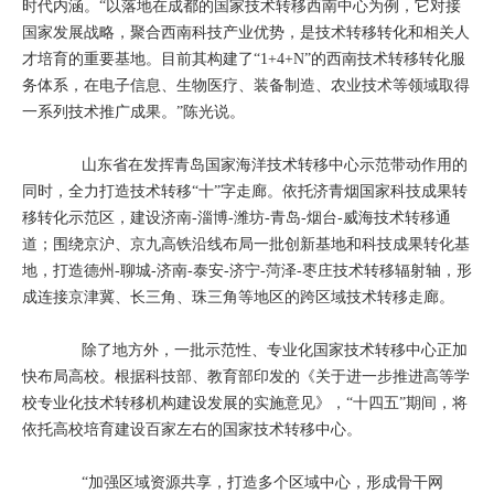
时代内涵。“以落地在成都的国家技术转移西南中心为例，它对接
国家发展战略，聚合西南科技产业优势，是技术转移转化和相关人
才培育的重要基地。目前其构建了“1+4+N”的西南技术转移转化服
务体系，在电子信息、生物医疗、装备制造、农业技术等领域取得
一系列技术推广成果。”陈光说。
山东省在发挥青岛国家海洋技术转移中心示范带动作用的
同时，全力打造技术转移“十”字走廊。依托济青烟国家科技成果转
移转化示范区，建设济南-淄博-潍坊-青岛-烟台-威海技术转移通
道；围绕京沪、京九高铁沿线布局一批创新基地和科技成果转化基
地，打造德州-聊城-济南-泰安-济宁-菏泽-枣庄技术转移辐射轴，形
成连接京津冀、长三角、珠三角等地区的跨区域技术转移走廊。
除了地方外，一批示范性、专业化国家技术转移中心正加
快布局高校。根据科技部、教育部印发的《关于进一步推进高等学
校专业化技术转移机构建设发展的实施意见》，“十四五”期间，将
依托高校培育建设百家左右的国家技术转移中心。
“加强区域资源共享，打造多个区域中心，形成骨干网