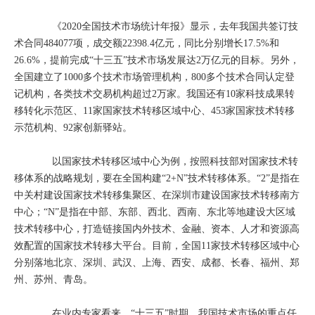
《2020全国技术市场统计年报》显示，去年我国共签订技
术合同484077项，成交额22398.4亿元，同比分别增长17.5%和
26.6%，提前完成“十三五”技术市场发展达2万亿元的目标。另外，
全国建立了1000多个技术市场管理机构，800多个技术合同认定登
记机构，各类技术交易机构超过2万家。我国还有10家科技成果转
移转化示范区、11家国家技术转移区域中心、453家国家技术转移
示范机构、92家创新驿站。
以国家技术转移区域中心为例，按照科技部对国家技术转
移体系的战略规划，要在全国构建“2+N”技术转移体系。“2”是指在
中关村建设国家技术转移集聚区、在深圳市建设国家技术转移南方
中心；“N”是指在中部、东部、西北、西南、东北等地建设大区域
技术转移中心，打造链接国内外技术、金融、资本、人才和资源高
效配置的国家技术转移大平台。目前，全国11家技术转移区域中心
分别落地北京、深圳、武汉、上海、西安、成都、长春、福州、郑
州、苏州、青岛。
在业内专家看来，“十三五”时期，我国技术市场的重点任