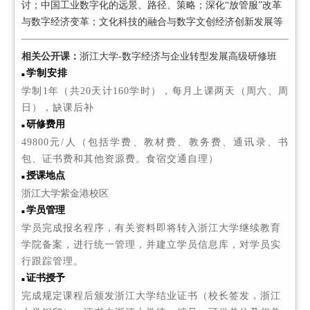
讨；中国工业数字化的远景、路径、策略；深化“放管服”改革
与数字经济变革；文化科技的融合与数字文创经济创新发展等
相关公开课：
浙江大学-
数字经济与企业转型发展高级研修班
学制安排
■
学制1年
（共20天计160学时）
，每月上课两天（周六、周
日），缺课后补
研修费用
■
49800元/人
（包括学费、教材费、教务费、通讯录、书
包、证书费和其他资源费。食宿交通自理
）
授课地点
■
浙江大学紫金港校区
学员管理
■
学员完成报名程序，有关资料即将转入浙江大学继续教育
学院备案，进行统一管理，并建立学员信息库，对学员实
行跟踪管理。
证书授予
■
完成规定课程后颁发浙江大学结业证书（校长签发，浙江