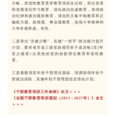
方略，把党性教育贯穿教育培训全过程，突出党章
和党规党纪学习教育，强化政治忠诚教育，加强政
治纪律和政治规矩教育，强化民主集中制教育和正
确权力观、政绩观、事业观教育，加强斗争精神和
斗争本领养成，等等。
二是突出“关键少数”，实施“一把手”政治能力提升
计划，要求省市县三级党政领导班子成员每2至3年
至少接受1次系统的党的创新理论教育和党性教
育。
三是着眼夯实年轻干部理论基础，强调加强年轻干
部政治训练，实施年轻干部理想信念强化计划。
《干部教育培训工作条例》全文＞
＞
＞
《全国干部教育培训规划（2023－2027年）》全文
＞
＞
＞